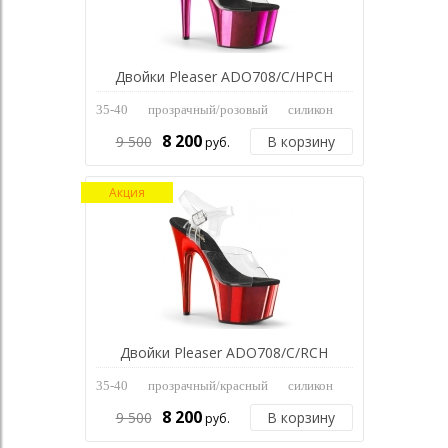
Двойки Pleaser ADO708/C/HPCH
35-40
прозрачный/розовый
силикон
8 200
9 500
В корзину
руб.
Акция
Двойки Pleaser ADO708/C/RCH
35-40
прозрачный/красный
силикон
8 200
9 500
В корзину
руб.