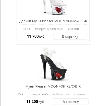
Двойки Муны Pleaser MOON708HRS/C/C-R
35-41
прозрачный/красный
силикон
11 700
В корзину
руб.
Муны Pleaser MOON708HRS/C/B-R
35-41
прозрачный/черный/красный
силикон
11 200
В корзину
руб.