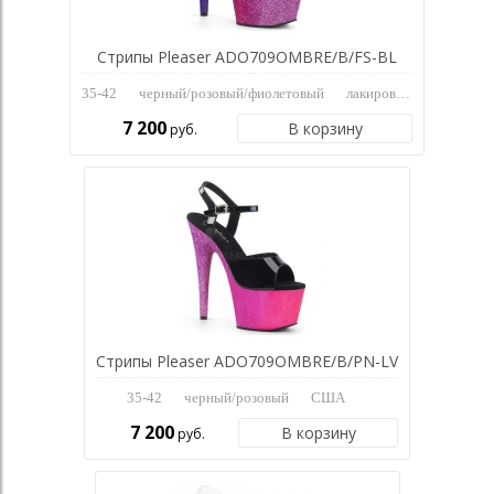
Стрипы Pleaser ADO709OMBRE/B/FS-BL
35-42
черный/розовый/фиолетовый
лакированная кожа
7 200
В корзину
руб.
Стрипы Pleaser ADO709OMBRE/B/PN-LV
35-42
черный/розовый
США
7 200
В корзину
руб.