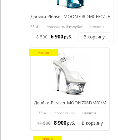
Двойки Pleaser MOON708DMCH/C/TE
35-41
прозрачный/голубой
силикон
6 900
8 500
В корзину
руб.
Акция
Двойки Pleaser MOON708DM/C/M
35-41
прозрачный
силикон
8 900
11 500
В корзину
руб.
Акция