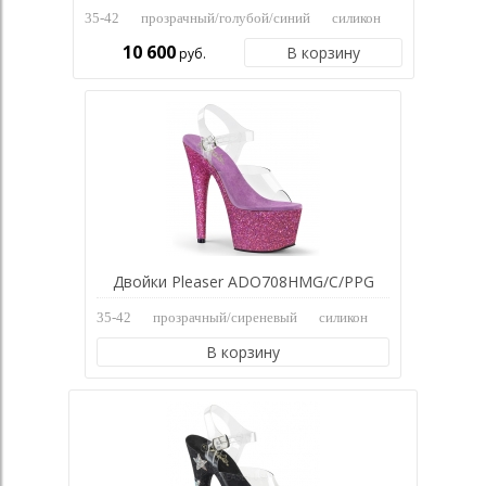
35-42
прозрачный/голубой/синий
силикон
10 600
В корзину
руб.
Двойки Pleaser ADO708HMG/C/PPG
35-42
прозрачный/сиреневый
силикон
В корзину