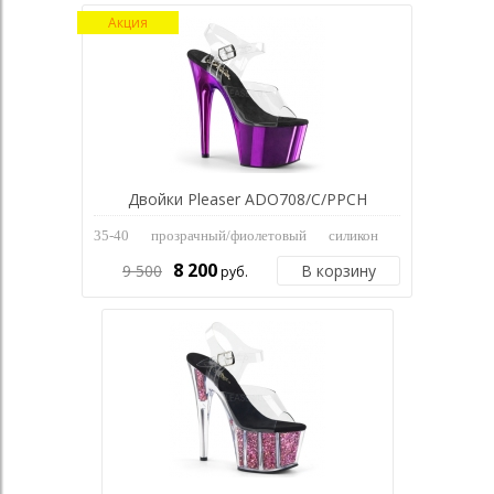
Акция
Двойки Pleaser ADO708/C/PPCH
35-40
прозрачный/фиолетовый
силикон
8 200
9 500
В корзину
руб.