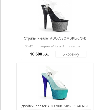
Стрипы Pleaser ADO708OMBRE/C/S-B
35-42
прозрачный/серый
силикон
10 600
В корзину
руб.
Двойки Pleaser ADO708OMBRE/C/AQ-BL