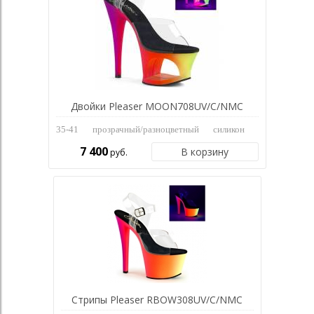
Двойки Pleaser MOON708UV/C/NMC
35-41
прозрачный/разноцветный
силикон
7 400
В корзину
руб.
Стрипы Pleaser RBOW308UV/C/NMC