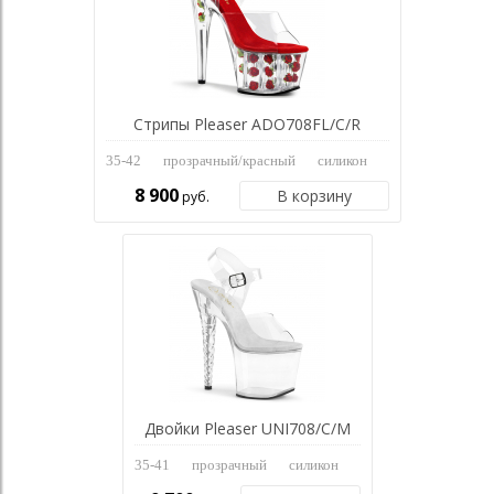
Стрипы Pleaser ADO708FL/C/R
35-42
прозрачный/красный
силикон
8 900
В корзину
руб.
Двойки Pleaser UNI708/C/M
35-41
прозрачный
силикон