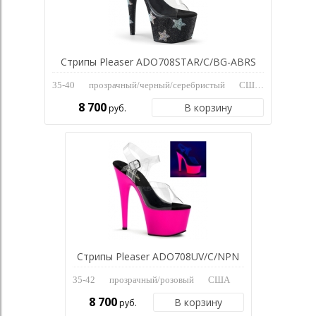
Стрипы Pleaser ADO708STAR/C/BG-ABRS
35-40
прозрачный/черный/серебристый
США
8 700
В корзину
руб.
Стрипы Pleaser ADO708UV/C/NPN
35-42
прозрачный/розовый
США
8 700
В корзину
руб.