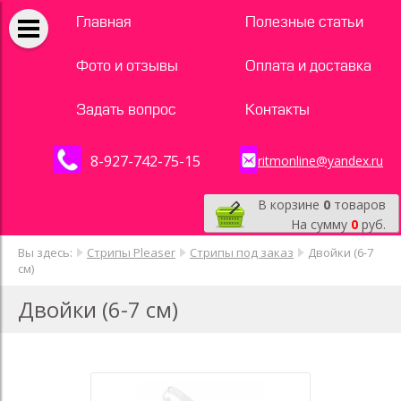
Главная
Полезные статьи
Фото и отзывы
Оплата и доставка
Задать вопрос
Контакты
8-927-742-75-15
ritmonline@yandex.ru
В корзине
0
товаров
На сумму
0
руб.
Вы здесь:
Стрипы Pleaser
Стрипы под заказ
Двойки (6-7
см)
Двойки (6-7 см)