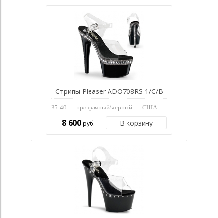
Стрипы Pleaser ADO708RS-1/C/B
35-40
прозрачный/черный
США
8 600
В корзину
руб.