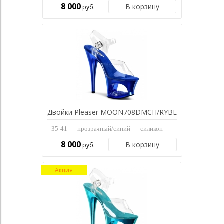
8 000
В корзину
руб.
Двойки Pleaser MOON708DMCH/RYBL
35-41
прозрачный/синий
силикон
8 000
В корзину
руб.
Акция