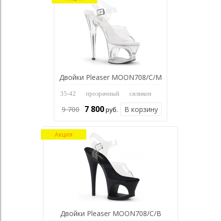
Двойки Pleaser MOON708/C/M
35-42
прозрачный
силикон
7 800
9 700
В корзину
руб.
Акция
Двойки Pleaser MOON708/C/B