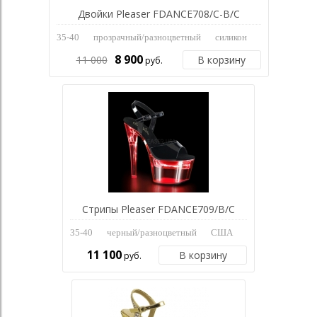
Двойки Pleaser FDANCE708/C-B/C
35-40
прозрачный/разноцветный
силикон
8 900
11 000
В корзину
руб.
Стрипы Pleaser FDANCE709/B/C
35-40
черный/разноцветный
США
11 100
В корзину
руб.