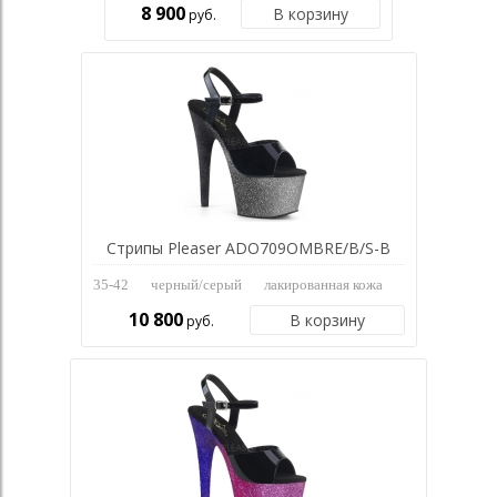
8 900
В корзину
руб.
Стрипы Pleaser ADO709OMBRE/B/S-B
35-42
черный/серый
лакированная кожа
10 800
В корзину
руб.