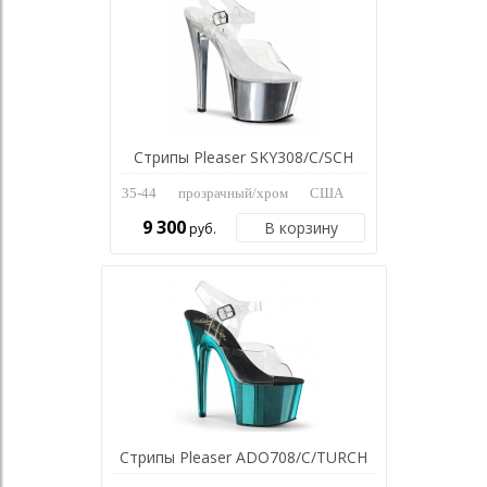
Стрипы Pleaser SKY308/C/SCH
35-44
прозрачный/хром
США
9 300
В корзину
руб.
Стрипы Pleaser ADO708/C/TURCH