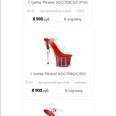
Стрипы Pleaser ADO708CG/C/PNG
35-41
прозрачный/розовый
США
8 900
В корзину
руб.
Стрипы Pleaser ADO708G/C/RGI
35-41
прозрачный/красный
силикон
8 900
В корзину
руб.