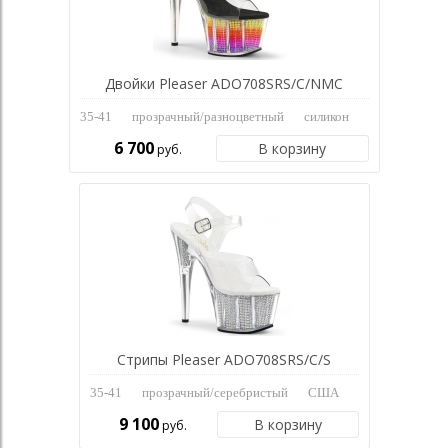
Двойки Pleaser ADO708SRS/C/NMC
35-41
прозрачный/разноцветный
силикон
6 700
В корзину
руб.
Стрипы Pleaser ADO708SRS/C/S
35-41
прозрачный/серебристый
США
9 100
В корзину
руб.