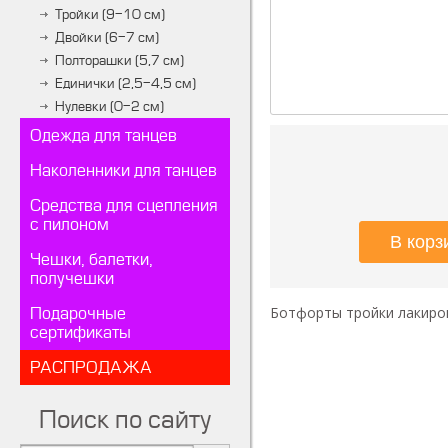
Тройки (9-10 см)
Двойки (6-7 см)
Полторашки (5,7 см)
Единички (2,5-4,5 см)
Нулевки (0-2 см)
Одежда для танцев
Наколенники для танцев
Средства для сцепления
с пилоном
Чешки, балетки,
получешки
Ботфорты тройки лакиро
Подарочные
сертификаты
РАСПРОДАЖА
Поиск по сайту