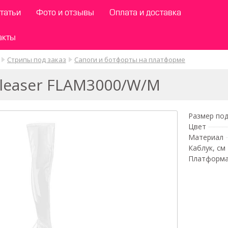
татьи
Фото и отзывы
Оплата и доставка
акты
Стрипы под заказ
Сапоги и ботфорты на платформе
leaser FLAM3000/W/M
Размер под
Цвет
Материал
Каблук, см
Платформа