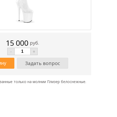
15 000
руб.
-
+
Задать вопрос
ванные только на молнии Плизер белоснежные.