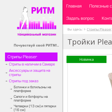
Главная
Полезные с
Задать вопрос
Конт
Вы здесь:
Стрипы Pleaser
Тройки Ple
Почувствуй свой РИТМ!..
Стрипы Pleaser
Новинка
Стрипы в наличии в Самаре
Аксессуары и защита на
стрипы
Стрипы под заказ
Ботинки и ботильоны на
платформе
Сапоги и ботфорты на
платформе
Четверки (13 см) и пятерки
(16 см)