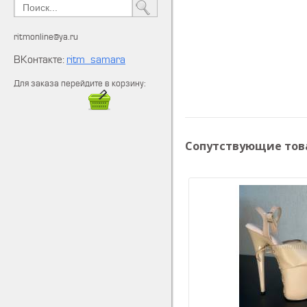
ritmonline@ya.ru
ВКонтакте:
ritm_samara
Для заказа перейдите в корзину:
Сопутствующие тов