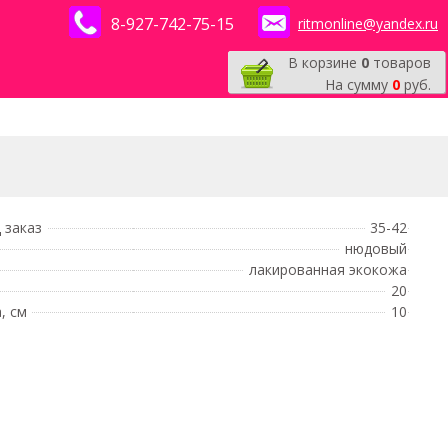
8-927-742-75-15
ritmonline@yandex.ru
В корзине
0
товаров
На сумму
0
руб.
 заказ
35-42
нюдовый
лакированная экокожа
20
, см
10