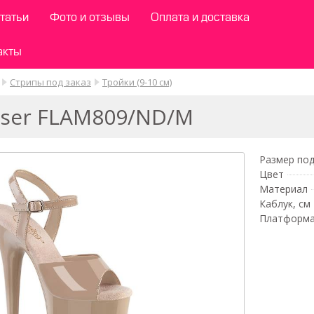
татьи
Фото и отзывы
Оплата и доставка
акты
Стрипы под заказ
Тройки (9-10 см)
aser FLAM809/ND/M
Размер под
Цвет
Материал
Каблук, см
Платформа