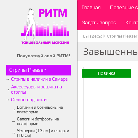
Главная
Полезные с
Задать вопрос
Конт
Вы здесь:
Стрипы Pleaser
Завышенные
Почувствуй свой РИТМ!..
Стрипы Pleaser
Новинка
Стрипы в наличии в Самаре
Аксессуары и защита на
стрипы
Стрипы под заказ
Ботинки и ботильоны на
платформе
Сапоги и ботфорты на
платформе
Четверки (13 см) и пятерки
(16 см)