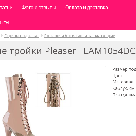
татьи
Фото и отзывы
Оплата и доставка
акты
Стрипы под заказ
Ботинки и ботильоны на платформе
 тройки Pleaser FLAM1054D
Размер под
Цвет
Материал
Каблук, см
Платформа