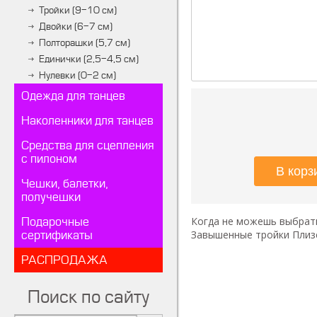
Тройки (9-10 см)
Двойки (6-7 см)
Полторашки (5,7 см)
Единички (2,5-4,5 см)
Нулевки (0-2 см)
Одежда для танцев
Наколенники для танцев
Средства для сцепления
с пилоном
Чешки, балетки,
получешки
Когда не можешь выбрать
Подарочные
Завышенные тройки Плизе
сертификаты
РАСПРОДАЖА
Поиск по сайту