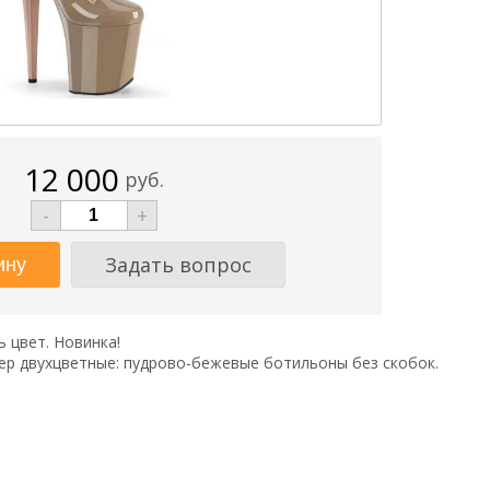
12 000
руб.
-
+
Задать вопрос
 цвет. Новинка!
р двухцветные: пудрово-бежевые ботильоны без скобок.