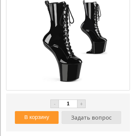
-
+
Задать вопрос