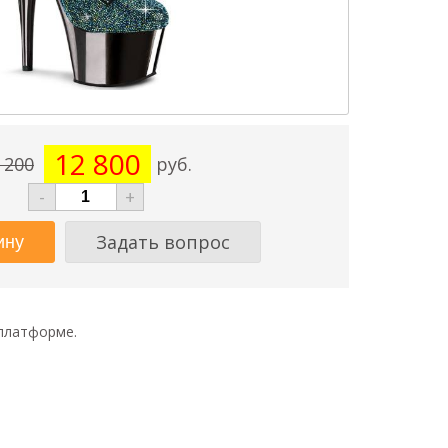
12 800
 200
руб.
-
+
Задать вопрос
 платформе.