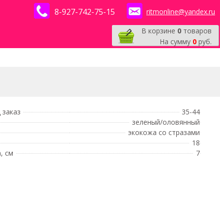
8-927-742-75-15
ritmonline@yandex.ru
В корзине
0
товаров
На сумму
0
руб.
 заказ
35-44
зеленый/оловянный
экокожа со стразами
18
, см
7