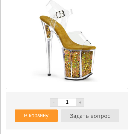
-
+
Задать вопрос