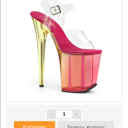
-
+
Задать вопрос