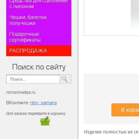
Средства для сцепления
с пилоном
Чешки, балетки,
получешки
Подарочные
сертификаты
РАСПРОДАЖА
Поиск по сайту
ritmonline@ya.ru
ВКонтакте:
ritm_samara
Для заказа перейдите в корзину:
Изделие полностью из се