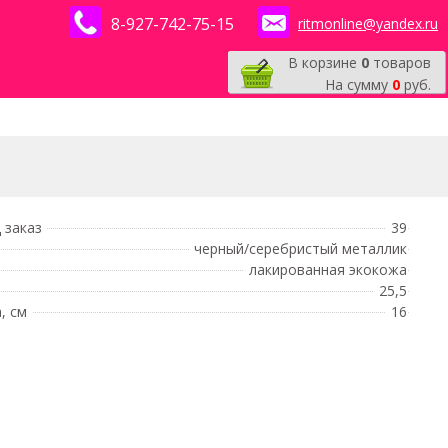
8-927-742-75-15
ritmonline@yandex.ru
В корзине
0
товаров
На сумму
0
руб.
 заказ
39
черный/серебристый металлик
лакированная экокожа
25,5
, см
16