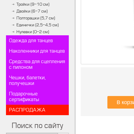
Тройки (9-10 см)
Двойки (6-7 см)
Полторашки (5,7 см)
Единички (2,5-4,5 см)
Нулевки (0-2 см)
Одежда для танцев
Наколенники для танцев
Средства для сцепления
с пилоном
Чешки, балетки,
получешки
Подарочные
сертификаты
РАСПРОДАЖА
Поиск по сайту