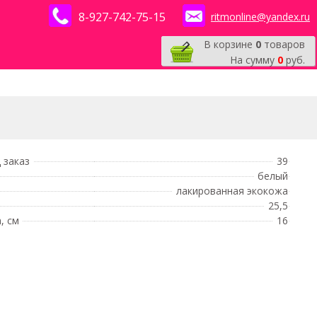
8-927-742-75-15
ritmonline@yandex.ru
В корзине
0
товаров
На сумму
0
руб.
 заказ
39
белый
лакированная экокожа
25,5
, см
16