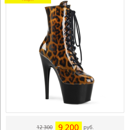
9 200
12 300
руб.