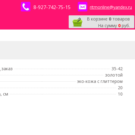
8-927-742-75-15
ritmonline@yandex.ru
В корзине
0
товаров
На сумму
0
руб.
 заказ
35-42
золотой
эко-кожа с глиттером
20
, см
10