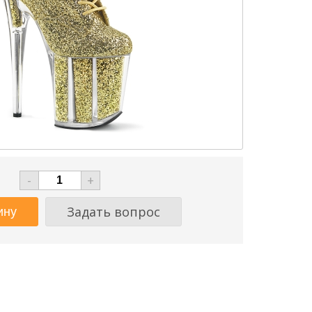
-
+
Задать вопрос