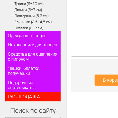
Тройки (9-10 см)
Двойки (6-7 см)
Полторашки (5,7 см)
Единички (2,5-4,5 см)
Нулевки (0-2 см)
Одежда для танцев
Наколенники для танцев
Средства для сцепления
с пилоном
Чешки, балетки,
получешки
Подарочные
сертификаты
РАСПРОДАЖА
Поиск по сайту