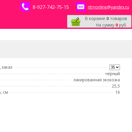
8-927-742-75-15
ritmonline@yandex.ru
В корзине
0
товаров
На сумму
0
руб.
 заказ
черный
лакированная экокожа
25,5
, см
16