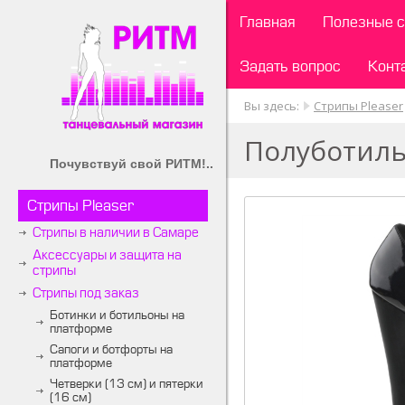
Главная
Полезные с
Задать вопрос
Конт
Вы здесь:
Стрипы Pleaser
Полуботиль
Почувствуй свой РИТМ!..
Стрипы Pleaser
Стрипы в наличии в Самаре
Аксессуары и защита на
стрипы
Стрипы под заказ
Ботинки и ботильоны на
платформе
Сапоги и ботфорты на
платформе
Четверки (13 см) и пятерки
(16 см)