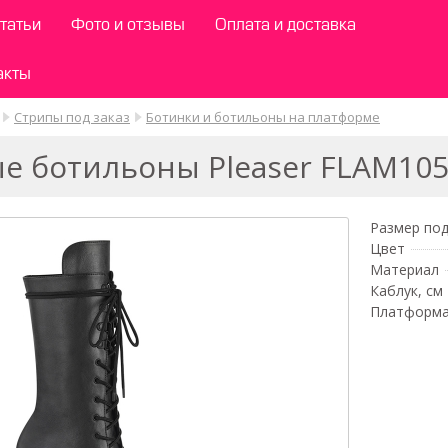
татьи
Фото и отзывы
Оплата и доставка
акты
Стрипы под заказ
Ботинки и ботильоны на платформе
 ботильоны Pleaser FLAM10
Размер под
Цвет
Материал
Каблук, см
Платформа