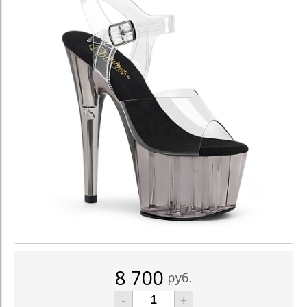
8 700
руб.
-
+