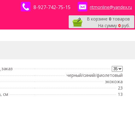
8-927-742-75-15
ritmonline@yandex.ru
В корзине
0
товаров
На сумму
0
руб.
 заказ
черный/синий/фиолетовый
экокожа
23
, см
13