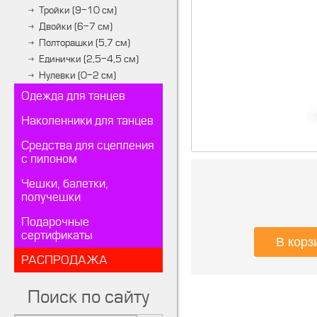
Тройки (9-10 см)
Двойки (6-7 см)
Полторашки (5,7 см)
Единички (2,5-4,5 см)
Нулевки (0-2 см)
Одежда для танцев
Наколенники для танцев
Средства для сцепления
с пилоном
Чешки, балетки,
получешки
Подарочные
сертификаты
РАСПРОДАЖА
Поиск по сайту