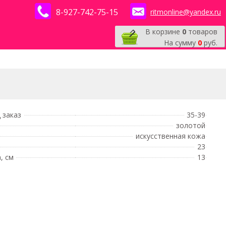
8-927-742-75-15
ritmonline@yandex.ru
В корзине
0
товаров
На сумму
0
руб.
 заказ
35-39
золотой
искусственная кожа
23
, см
13