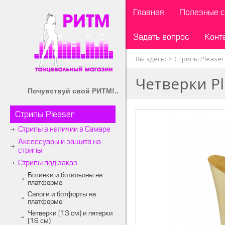
Главная
Полезные с
Задать вопрос
Конт
Вы здесь:
Стрипы Pleaser
Четверки Pl
Почувствуй свой РИТМ!..
Стрипы Pleaser
Стрипы в наличии в Самаре
Аксессуары и защита на
стрипы
Стрипы под заказ
Ботинки и ботильоны на
платформе
Сапоги и ботфорты на
платформе
Четверки (13 см) и пятерки
(16 см)