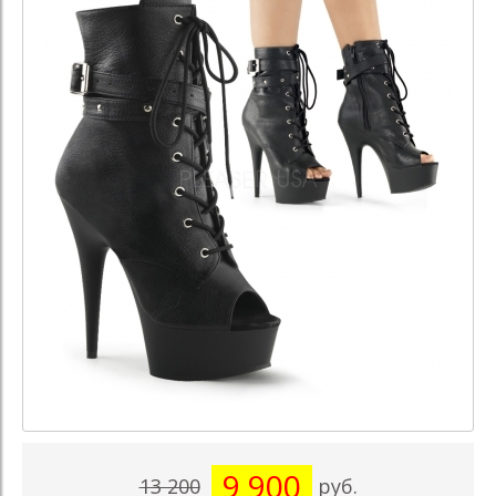
9 900
13 200
руб.