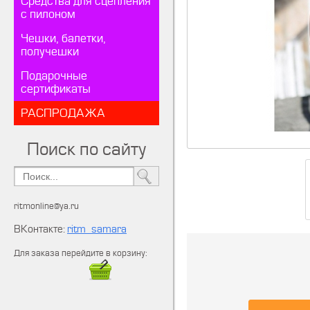
Средства для сцепления
с пилоном
Чешки, балетки,
получешки
Подарочные
сертификаты
РАСПРОДАЖА
Поиск по сайту
ritmonline@ya.ru
ВКонтакте:
ritm_samara
Для заказа перейдите в корзину: