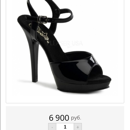
6 900
руб.
-
+