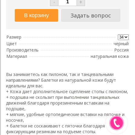
-
+
Задать вопрос
Размер
Цвет
черный
Производитель
Россия
Материал
натуральная кожа
Вы занимаетесь как пилоном, так и танцевальными
направлениями? Балетки из натуральной кожи будут
идеальны для вас.
+ Кожа дает дополнительное сцепление стопы с пилоном,
+ подошва не скользит при выполнении танцевальных
движений благодаря прорезиненным вставкам на
подошве,
+ мягкие, удобные ортопедические вставки на пяточке и
носочке,
+ балетки не соскакивают с пяточки благодаря
фиксирующим резинкам на подъеме стопы.