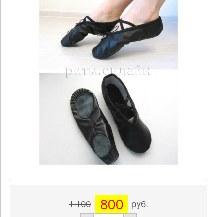
800
1 100
руб.