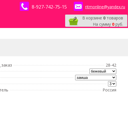
8-927-742-75-15
ritmonline@yandex.ru
В корзине
0
товаров
На сумму
0
руб.
 заказ
28-42
тель
Россия