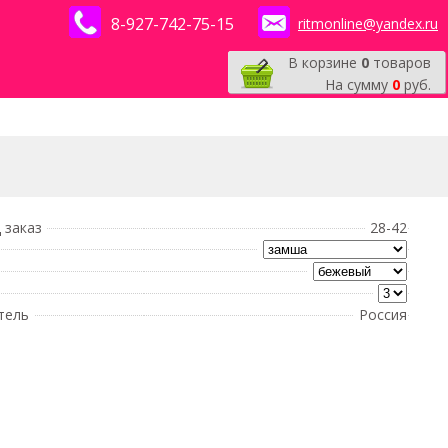
8-927-742-75-15
ritmonline@yandex.ru
В корзине
0
товаров
На сумму
0
руб.
 заказ
28-42
тель
Россия