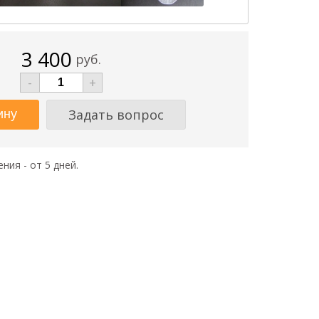
3 400
руб.
-
+
Задать вопрос
ния - от 5 дней.