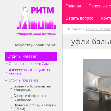
Главная
Полезные с
Задать вопрос
Конт
Вы здесь:
Стрипы Pleaser
Туфли баль
Почувствуй свой РИТМ!..
Стрипы Pleaser
Стрипы в наличии в Самаре
Аксессуары и защита на
стрипы
Стрипы под заказ
Ботинки и ботильоны на
платформе
Сапоги и ботфорты на
платформе
Четверки (13 см) и пятерки
(16 см)