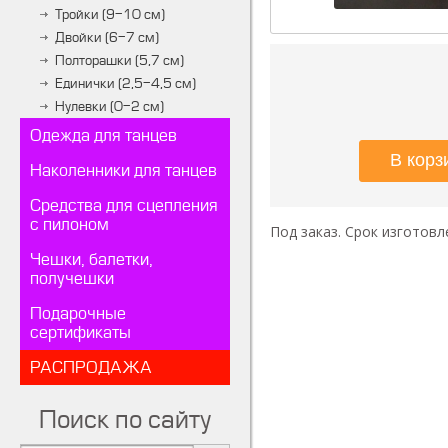
Тройки (9-10 см)
Двойки (6-7 см)
Полторашки (5,7 см)
Единички (2,5-4,5 см)
Нулевки (0-2 см)
Одежда для танцев
Наколенники для танцев
Средства для сцепления
с пилоном
Под заказ. Срок изготовле
Чешки, балетки,
получешки
Подарочные
сертификаты
РАСПРОДАЖА
Поиск по сайту